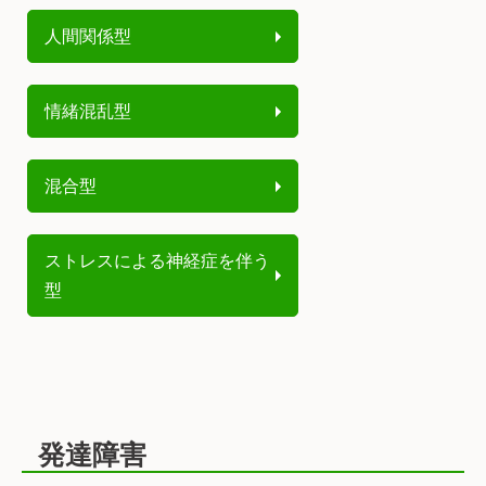
人間関係型
情緒混乱型
混合型
ストレスによる神経症を伴う
型
発達障害