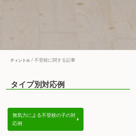
/
不登校に関する記事
ティントル
タイプ別対応例
無気力による不登校の子の対
応例