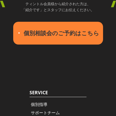
ティントル会員様から紹介された方は、
「紹介です」とスタッフにお伝えください。
個別相談会のご予約はこちら
SERVICE
個別指導
サポートチーム