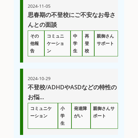
2024-11-05
思春期の不登校にご不安なお母さ
んとの面談
その
コミュニ
中
再
親御さん
他報
ケーショ
学
登
サポート
告
ン
生
校
2024-10-29
不登校/ADHDやASDなどの特性の
お悩...
コミュニケ
小
発達障
親御さんサ
ーション
学
がい
ポート
生