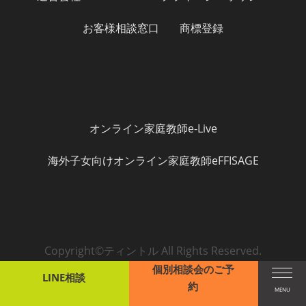
お客様相談窓口
商標登録
オンライン家庭教師e-Live
海外子女向けオンライン家庭教師eFFISAGE
Copyright©ティントル All Rights Reserved.
個別相談会のご予
LINE相談
約
MENU