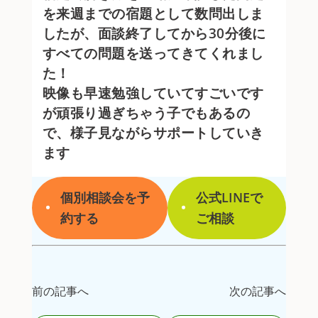
を来週までの宿題として数問出しま
したが、面談終了してから30分後に
すべての問題を送ってきてくれまし
た！
映像も早速勉強していてすごいです
が頑張り過ぎちゃう子でもあるの
で、様子見ながらサポートしていき
ます
個別相談会を予
公式LINEで
約する
ご相談
前の記事へ
次の記事へ