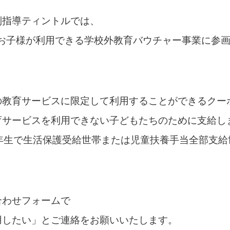
別指導ティントルでは、
のお子様が利用できる学校外教育バウチャー事業に参
の教育サービスに限定して利用することができるクー
育サービスを利用できない子どもたちのために支給し
年生で生活保護受給世帯または児童扶養手当全部支
合わせフォームで
用したい」とご連絡をお願いいたします。