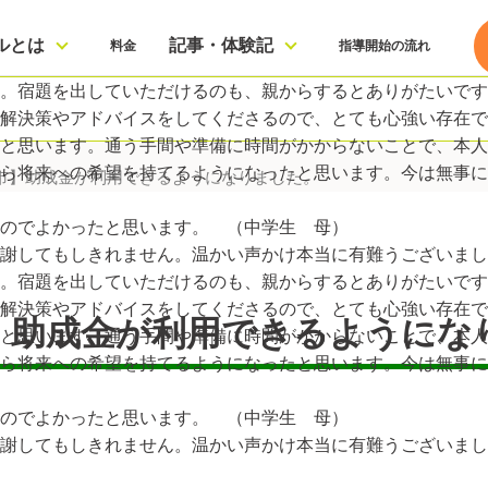
ルとは
記事・体験記
料金
指導開始の流れ
。宿題を出していただけるのも、親からするとありがたいです
解決策やアドバイスをしてくださるので、とても心強い存在で
と思います。通う手間や準備に時間がかからないことで、本人
から将来への希望を持てるようになったと思います。今は無事
市】助成金が利用できるようになりました。
のでよかったと思います。 （中学生 母）
謝してもしきれません。温かい声かけ本当に有難うございまし
。宿題を出していただけるのも、親からするとありがたいです
解決策やアドバイスをしてくださるので、とても心強い存在で
】助成金が利用できるようにな
と思います。通う手間や準備に時間がかからないことで、本人
から将来への希望を持てるようになったと思います。今は無事
のでよかったと思います。 （中学生 母）
謝してもしきれません。温かい声かけ本当に有難うございまし