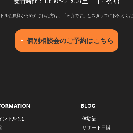
受付時間：13:30〜21:00 (土・日・祝可)
トル会員様から紹介された方は、
「紹介です」とスタッフにお伝えくだ
個別相談会のご予約はこちら
FORMATION
BLOG
ィントルとは
体験記
金
サポート日誌