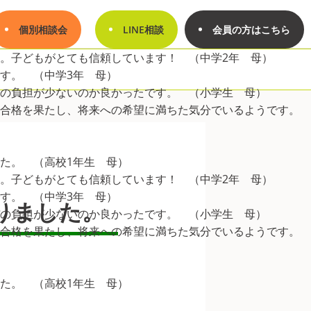
個別相談会
LINE相談
会員の方はこちら
。子どもがとても信頼しています！ （中学2年 母）
す。 （中学3年 母）
の負担が少ないのか良かったです。 （小学生 母）
に合格を果たし、将来への希望に満ちた気分でいるようです。
た。 （高校1年生 母）
。子どもがとても信頼しています！ （中学2年 母）
す。 （中学3年 母）
りました。
の負担が少ないのか良かったです。 （小学生 母）
に合格を果たし、将来への希望に満ちた気分でいるようです。
た。 （高校1年生 母）