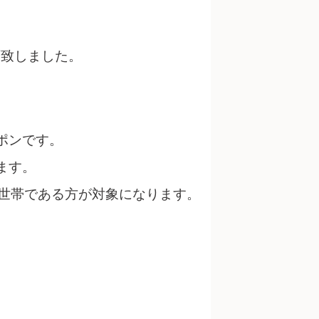
画致しました。
ポンです。
ます。
給世帯である方が対象になります。