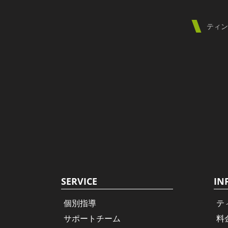
ティン
SERVICE
IN
個別指導
テ
サポートチーム
料