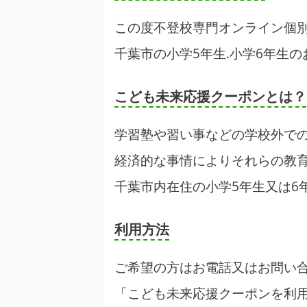
この度不登校専門オンライン個
千葉市の小学5年生.小学6年生
こども未来応援クーポンとは？
学習塾や習い事などの学校外で
経済的な事情によりそれらの教
千葉市内在住の小学5年生又は6
利用方法
ご希望の方はお電話又はお問い
「こども未来応援クーポンを利