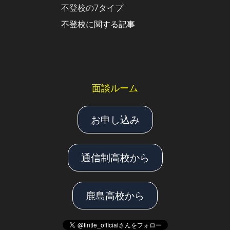
不登校の7タイプ
不登校に関する記事
面談ルーム
お申し込み
通信制高校から
鹿島高校から