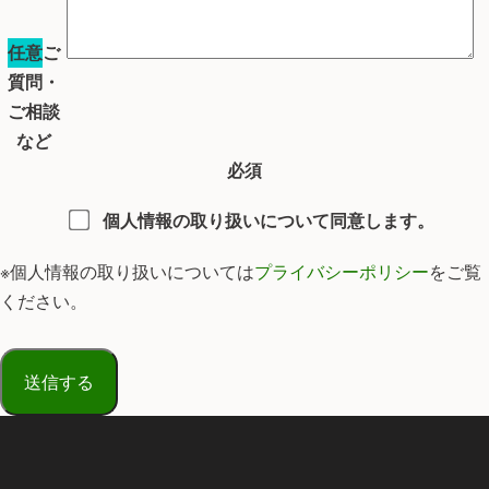
任意
ご
質問・
ご相談
など
必須
個人情報の取り扱いについて同意します。
※個人情報の取り扱いについては
プライバシーポリシー
をご覧
ください。
こ
の
フ
ィ
ー
ル