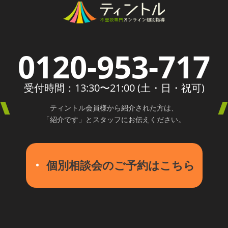
ド
は
空
の
0120-953-717
ま
ま
受付時間：13:30〜21:00 (土・日・祝可)
に
し
ティントル会員様から紹介された方は、
て
「紹介です」とスタッフにお伝えください。
く
だ
さ
個別相談会のご予約はこちら
い。