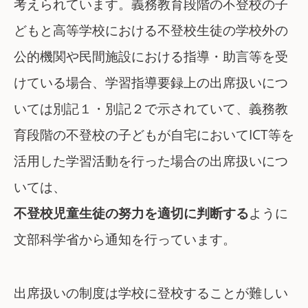
考えられています。義務教育段階の不登校の子
どもと高等学校における不登校生徒の学校外の
公的機関や民間施設における指導・助言等を受
けている場合、学習指導要録上の出席扱いにつ
いては別記１・別記２で示されていて、義務教
育段階の不登校の子どもが自宅においてICT等を
活用した学習活動を行った場合の出席扱いにつ
いては、
不登校児童生徒の努力を適切に判断する
ように
文部科学省から通知を行っています。
出席扱いの制度は学校に登校することが難しい