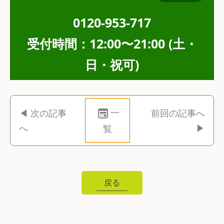
0120-953-717
受付時間：12:00〜21:00 (土・
日・祝可)
一
◀ 次の記事
前回の記事へ
へ
▶
覧
戻る