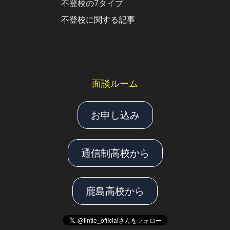
不登校の7タイプ
不登校に関する記事
面談ルーム
お申し込み
通信制高校から
鹿島高校から