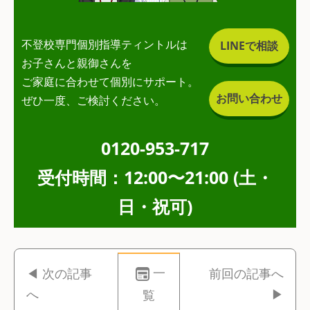
不登校専門個別指導ティントルは
LINEで相談
お子さんと親御さんを
ご家庭に合わせて個別にサポート。
お問い合わせ
ぜひ一度、ご検討ください。
0120-953-717
受付時間：12:00〜21:00 (土・
日・祝可)
一
◀ 次の記事
前回の記事へ
へ
▶
覧