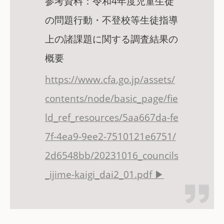
参考資料：令和4年度児童生徒
の問題行動・不登校等生徒指導
上の諸課題に関する調査結果の
概要
https://www.cfa.go.jp/assets/
contents/node/basic_page/fie
ld_ref_resources/5aa667da-fe
7f-4ea9-9ee2-7510121e6751/
2d6548bb/20231016_councils
_ijime-kaigi_dai2_01.pdf