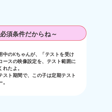
が必須条件だからね～
用中のKちゃんが、「テストを受け
コースの映像設定を、テスト範囲に
くれたよ。
テスト期間で、この子は定期テスト
ー。