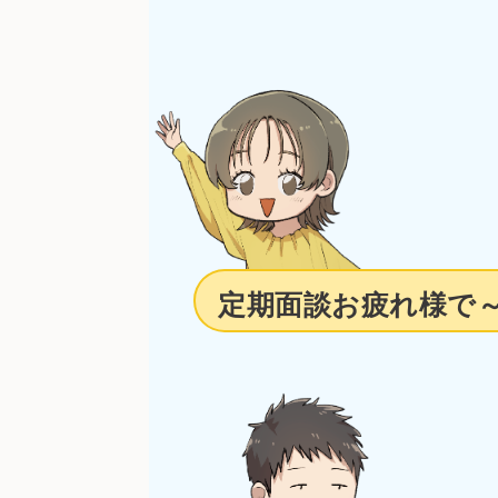
定期面談お疲れ様で