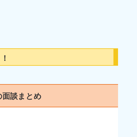
！！
の面談まとめ