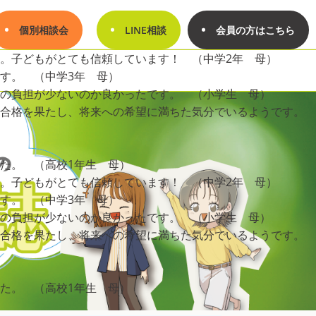
個別相談会
LINE相談
会員の方はこちら
。子どもがとても信頼しています！ （中学2年 母）
す。 （中学3年 母）
の負担が少ないのか良かったです。 （小学生 母）
に合格を果たし、将来への希望に満ちた気分でいるようです。
た。 （高校1年生 母）
。子どもがとても信頼しています！ （中学2年 母）
す。 （中学3年 母）
の負担が少ないのか良かったです。 （小学生 母）
に合格を果たし、将来への希望に満ちた気分でいるようです。
た。 （高校1年生 母）