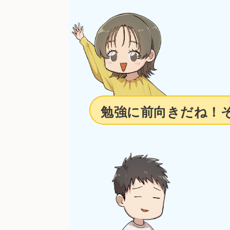
勉強に前向きだね！