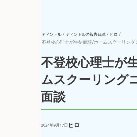
/
/
/
ティントル
ティントルの報告日誌
ヒロ
不登校心理士が生徒面談/ホームスクーリング
不登校心理士が生
ムスクーリング
面談
ヒロ
2024年9月17日