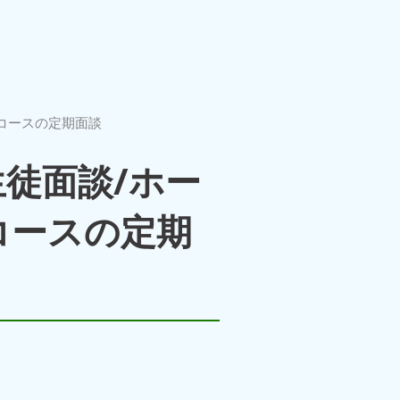
コースの定期面談
徒面談/ホー
コースの定期