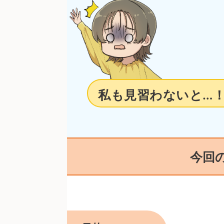
私も見習わないと…
今回