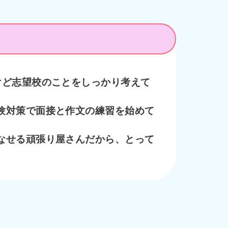
けど志望校のことをしっかり考えて
験対策で面接と作文の練習を始めて
なせる頑張り屋さんだから、とって